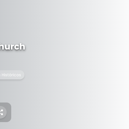
Church
 Históricos