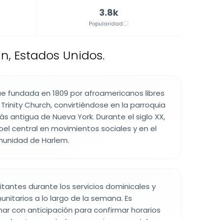
3.8k
Popularidad
n, Estados Unidos.
e fundada en 1809 por afroamericanos libres
Trinity Church, convirtiéndose en la parroquia
s antigua de Nueva York. Durante el siglo XX,
l central en movimientos sociales y en el
munidad de Harlem.
isitantes durante los servicios dominicales y
nitarios a lo largo de la semana. Es
r con anticipación para confirmar horarios