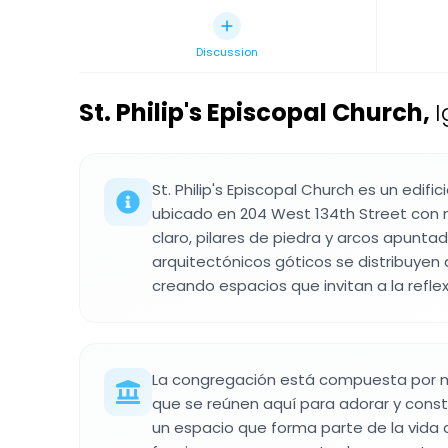
Discussion
St. Philip's Episcopal Church
,
I
St. Philip's Episcopal Church es un edifi
ubicado en 204 West 134th Street con m
claro, pilares de piedra y arcos apuntad
arquitectónicos góticos se distribuyen a 
creando espacios que invitan a la reflex
La congregación está compuesta por 
que se reúnen aquí para adorar y cons
un espacio que forma parte de la vida de