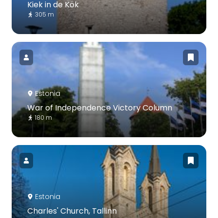
Kiek in de Kök
305 m
Estonia
War of Independence Victory Column
180 m
Estonia
Charles' Church, Tallinn