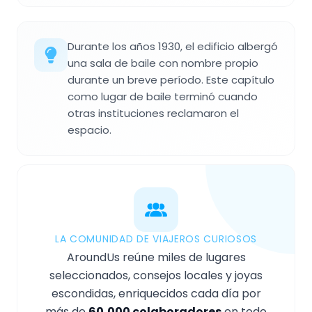
Durante los años 1930, el edificio albergó
una sala de baile con nombre propio
durante un breve período. Este capítulo
como lugar de baile terminó cuando
otras instituciones reclamaron el
espacio.
LA COMUNIDAD DE VIAJEROS CURIOSOS
AroundUs reúne miles de lugares
seleccionados, consejos locales y joyas
escondidas, enriquecidos cada día por
más de
60,000 colaboradores
en todo