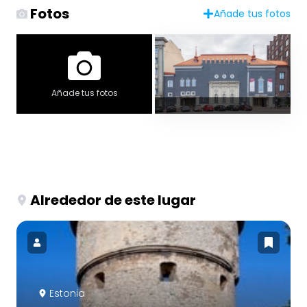
Fotos
Añade tus fotos
Añade tus fotos
Alrededor de este lugar
Estonia