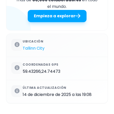
el mundo.
Empieza a explorar
UBICACIÓN
Tallinn City
COORDENADAS GPS
59.43266,24.74473
ÚLTIMA ACTUALIZACIÓN
14 de diciembre de 2025 a las 19:08