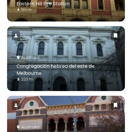
Eastern Hill Fire Station
190 m
Australia
Congregación hebrea del este de
Melbourne
223 m
Australia