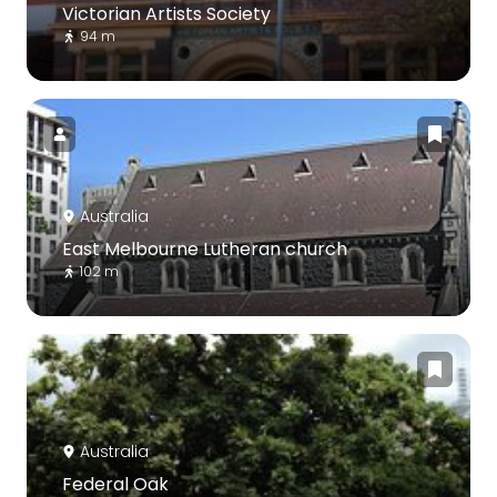
Victorian Artists Society
94 m
Australia
East Melbourne Lutheran church
102 m
Australia
Federal Oak