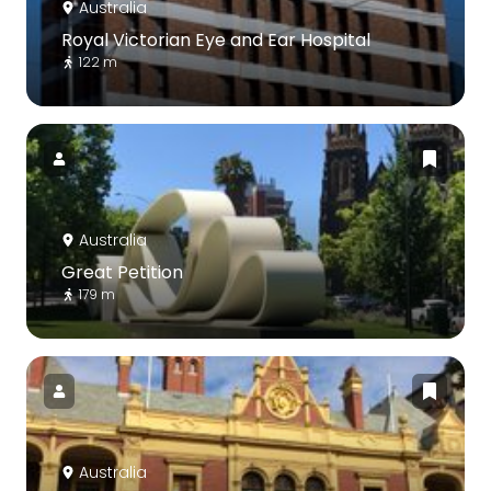
Australia
Royal Victorian Eye and Ear Hospital
122 m
Australia
Great Petition
179 m
Australia