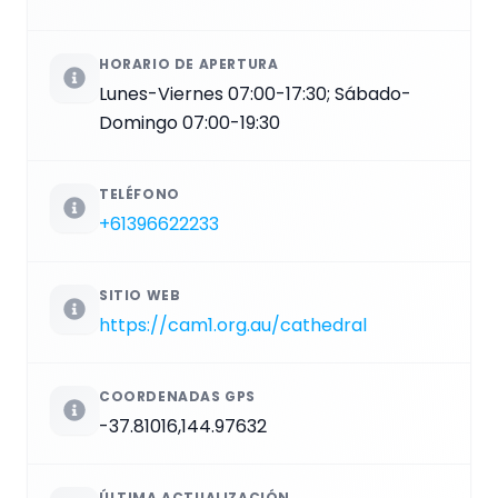
HORARIO DE APERTURA
Lunes-Viernes 07:00-17:30; Sábado-
Domingo 07:00-19:30
TELÉFONO
+61396622233
SITIO WEB
https://cam1.org.au/cathedral
COORDENADAS GPS
-37.81016,144.97632
ÚLTIMA ACTUALIZACIÓN