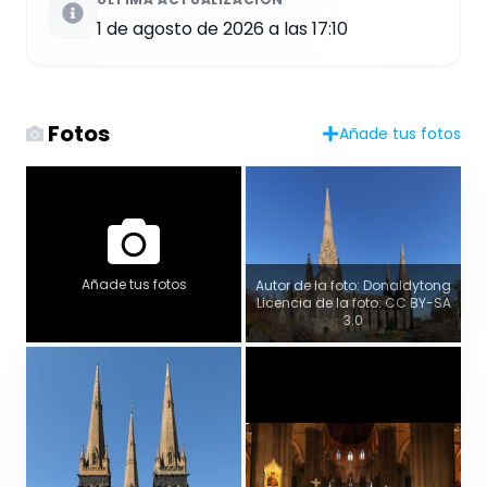
1 de agosto de 2026 a las 17:10
Fotos
Añade tus fotos
Añade tus fotos
Autor de la foto: Donaldytong
Licencia de la foto: CC BY-SA
3.0