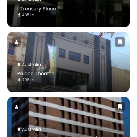
1 Treasury Place
485 m
Australia
Palace Theatre
408 m
Australia