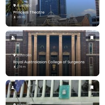
Australia
Princess Theatre
361 m
Australia
Royal Australasian College of Surgeons
274 m
Australia