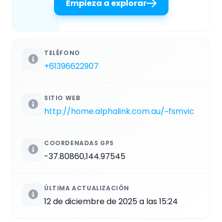
Empieza a explorar
TELÉFONO
+61396622907
SITIO WEB
http://home.alphalink.com.au/~fsmvic
COORDENADAS GPS
-37.80860,144.97545
ÚLTIMA ACTUALIZACIÓN
12 de diciembre de 2025 a las 15:24