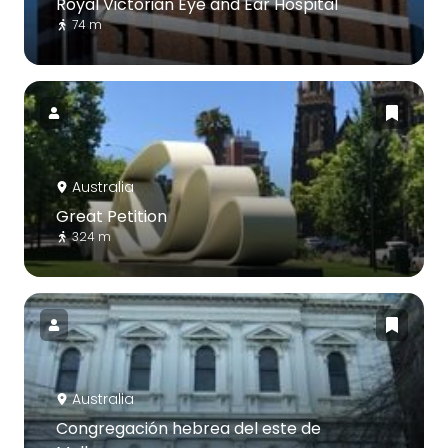
Royal Victorian Eye and Ear Hospital
74 m
Australia
Great Petition
324 m
Australia
Congregación hebrea del este de