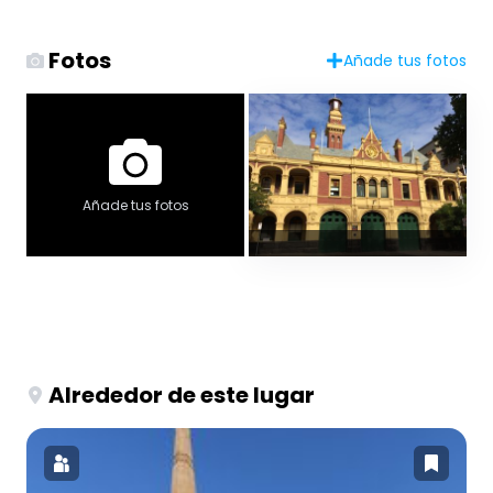
Fotos
Añade tus fotos
Añade tus fotos
Alrededor de este lugar