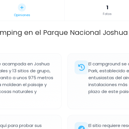
1
Fotos
Opiniones
mping en el Parque Nacional Joshua
de acampada en Joshua
El campground se c
ales y 13 sitios de grupo,
Park, establecido 
anito a unos 975 metros
entusiastas del air
a moldean el paisaje y
instalaciones más a
cosas naturales y
plazo de este pais
quí para probar sus
El sitio requiere r