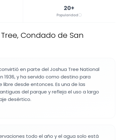
20+
Popularidad
 Tree, Condado de San
onvirtió en parte del Joshua Tree National
en 1936, y ha servido como destino para
e libre desde entonces. Es una de las
ntiguas del parque y refleja el uso a largo
aje desértico.
eservaciones todo el año y el agua solo está