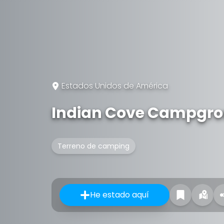
Estados Unidos de América
Indian Cove Campgr
Terreno de camping
He estado aquí