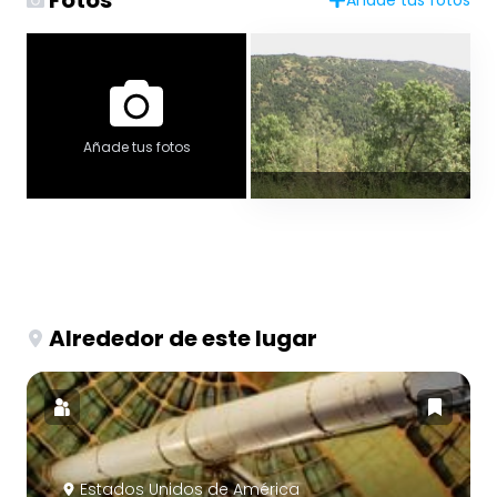
Fotos
Añade tus fotos
Añade tus fotos
Alrededor de este lugar
Estados Unidos de América