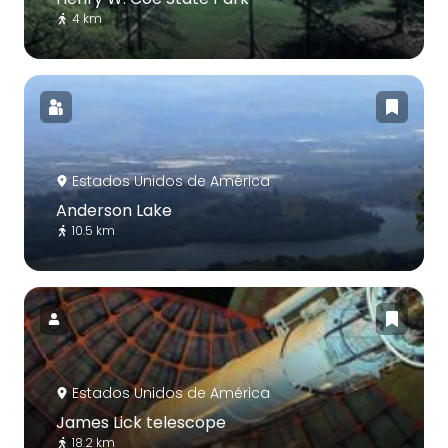
4 km
Estados Unidos de América
Anderson Lake
10.5 km
Estados Unidos de América
James Lick telescope
18.2 km