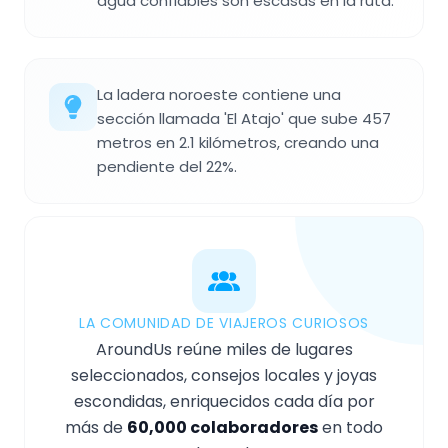
agua confiables son escasas en la ruta.
La ladera noroeste contiene una
sección llamada 'El Atajo' que sube 457
metros en 2.1 kilómetros, creando una
pendiente del 22%.
LA COMUNIDAD DE VIAJEROS CURIOSOS
AroundUs reúne miles de lugares
seleccionados, consejos locales y joyas
escondidas, enriquecidos cada día por
más de
60,000 colaboradores
en todo