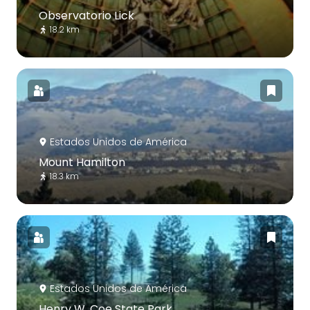
Observatorio Lick
18.2 km
Estados Unidos de América
Mount Hamilton
18.3 km
Estados Unidos de América
Henry W. Coe State Park