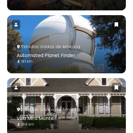
Estados Unidos de América
Automated Planet Finder
18.1 km
Estados Unidos de América
Villa Mira Monte
15.4 km