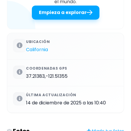
el mundo.
Empieza a explorar
UBICACIÓN
California
COORDENADAS GPS
37.21383,-121.51355
ÚLTIMA ACTUALIZACIÓN
14 de diciembre de 2025 a las 10:40