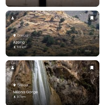
Grecia
Azoria
6.8 km
Grecia
Milona Gorge
9.7 km