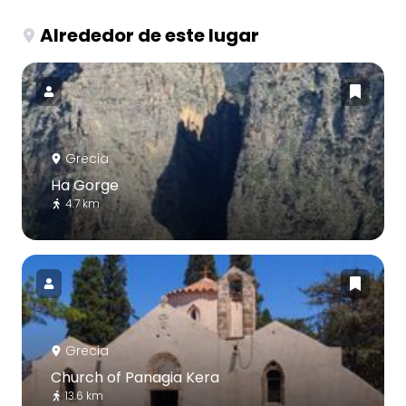
Alrededor de este lugar
Grecia
Ha Gorge
4.7 km
Grecia
Church of Panagia Kera
13.6 km