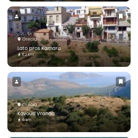
Grecia
Lato pros Kamara
11.2 km
Grecia
Kavousi Vronda
6 km