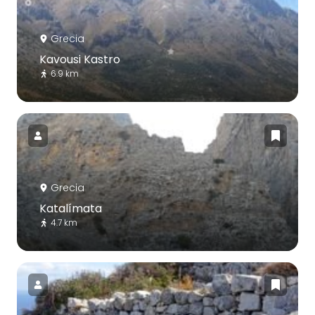
Grecia
Kavousi Kastro
6.9 km
Grecia
Katalímata
4.7 km