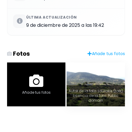
ÚLTIMA ACTUALIZACIÓN
9 de diciembre de 2025 a las 19:42
Fotos
Añade tus fotos
Autor de la foto: Lourakis (talk)
Añade tus fotos
Licencia de la foto: Public
domain