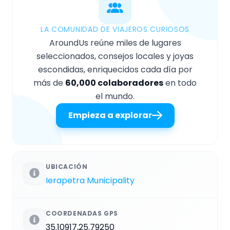
LA COMUNIDAD DE VIAJEROS CURIOSOS
AroundUs reúne miles de lugares
seleccionados, consejos locales y joyas
escondidas, enriquecidos cada día por
más de
60,000 colaboradores
en todo
el mundo.
Empieza a explorar
UBICACIÓN
Ierapetra Municipality
COORDENADAS GPS
35.10917,25.79250