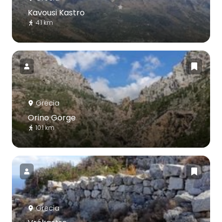
Kavousi Kastro
4.1 km
Grecia
Orino Gorge
10.1 km
Grecia