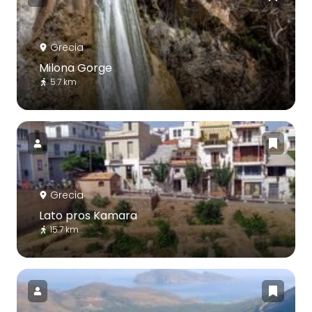
Grecia
Milona Gorge
5.7 km
Grecia
Lato pros Kamara
15.7 km