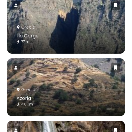
Grecia
Ha Gorge
77 m
Grecia
Azoria
4.6 km