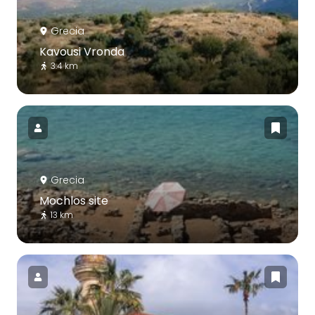
Grecia
Kavousi Vronda
3.4 km
Grecia
Mochlos site
13 km