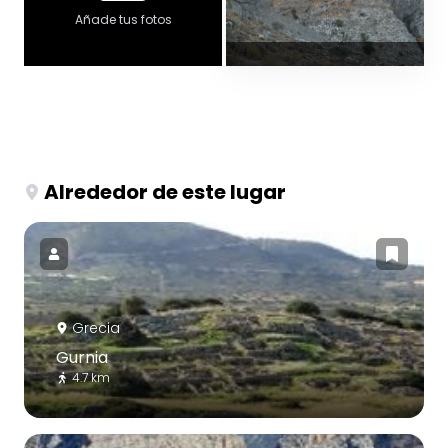
Añade tus fotos
Alrededor de este lugar
Grecia
Gurnia
4.7 km