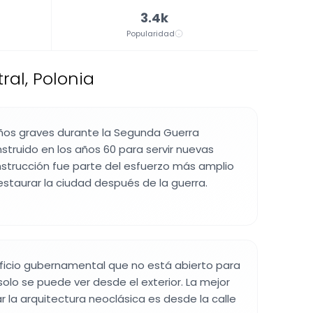
3.4k
Popularidad
ral, Polonia
 daños graves durante la Segunda Guerra
nstruido en los años 60 para servir nuevas
nstrucción fue parte del esfuerzo más amplio
estaurar la ciudad después de la guerra.
dificio gubernamental que no está abierto para
y solo se puede ver desde el exterior. La mejor
 la arquitectura neoclásica es desde la calle