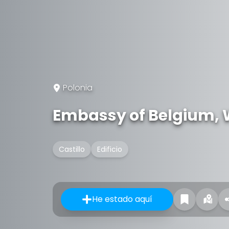
Polonia
Embassy of Belgium,
Castillo
Edificio
He estado aquí