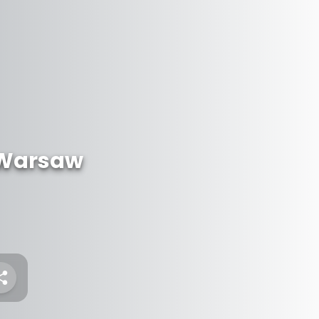
 Warsaw