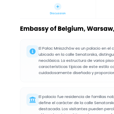
Discussion
Embassy of Belgium, Warsaw
El Pałac Mniszchów es un palacio en el 
ubicado en la calle Senatorska, distingu
neoclásica. La estructura de varios pis
características típicas de este estilo 
cuidadosamente diseñada y proporcion
El palacio fue residencia de familias no
define el carácter de la calle Senators
destacada. Los visitantes pueden perci