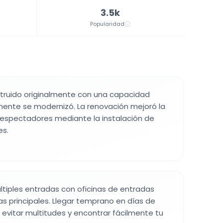
3.5k
Popularidad
struido originalmente con una capacidad
mente se modernizó. La renovación mejoró la
espectadores mediante la instalación de
es.
últiples entradas con oficinas de entradas
as principales. Llegar temprano en días de
 evitar multitudes y encontrar fácilmente tu