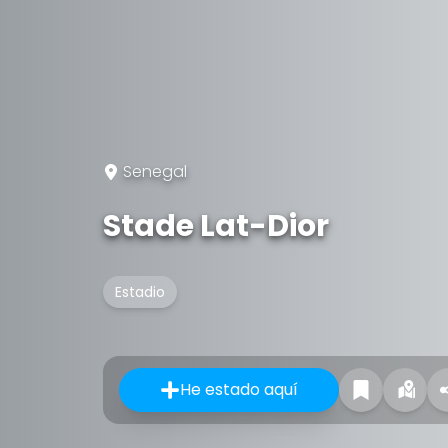
Senegal
Stade Lat-Dior
Estadio
He estado aquí