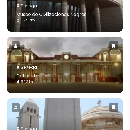
Senegal
Museo de Civilizaciones Negras
52.5 km
Senegal
Dakar station
52.3 km
Senegal