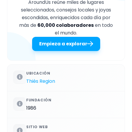
AroundUs reúne miles de lugares
seleccionados, consejos locales y joyas
escondidas, enriquecidos cada día por
más de
60,000 colaboradores
en todo
el mundo.
Empieza a explorar
UBICACIÓN
Thiès Region
FUNDACIÓN
1986
SITIO WEB