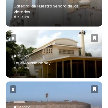
Catedral de Nuestra Señora de las
Victorias
52.6 km
Senegal
Keur Moussa abbey
26.8 km
Senegal