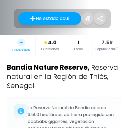
He estado aquí
4.0
1
7.5k
1 Opiniones
Fotos
Popularidad
Discussion
Bandia Nature Reserve
,
Reserva
natural en la Región de Thiès,
Senegal
La Reserva Natural de Bandia abarca
3.500 hectáreas de tierra protegida con
baobabs gigantes, vegetación