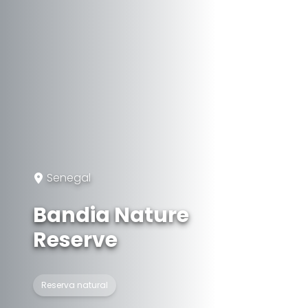
Senegal
Bandia Nature
Reserve
Reserva natural