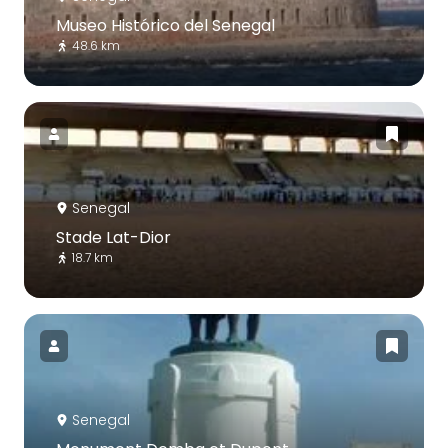
Museo Histórico del Senegal
48.6 km
Senegal
Stade Lat-Dior
18.7 km
Senegal