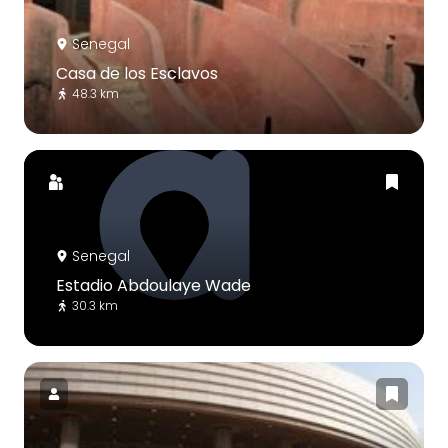
Senegal
Casa de los Esclavos
48.3 km
Senegal
Estadio Abdoulaye Wade
30.3 km