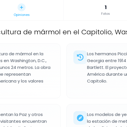
1
Fotos
Opiniones
cultura de mármol en el Capitolio, Was
tura de mármol en la
Los hermanos Piccir
s en Washington, D.C.,
Georgia entre 1914
unos 24 metros. La obra
Bartlett. El proyec
ue representan
América durante u
ricana y los valores
Capitolio.
entan la Paz y otros
Los modelos de yes
 visitantes encuentran
la estación de met