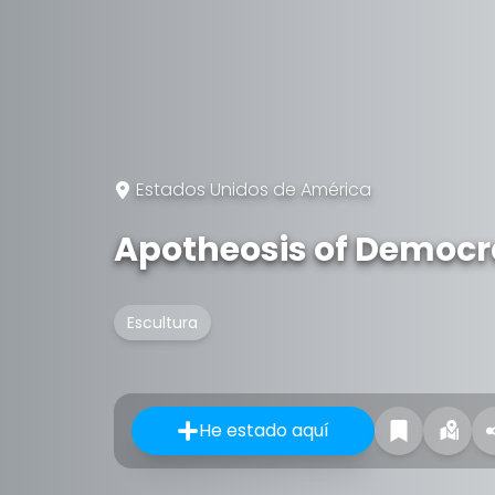
Estados Unidos de América
Apotheosis of Democ
Escultura
He estado aquí