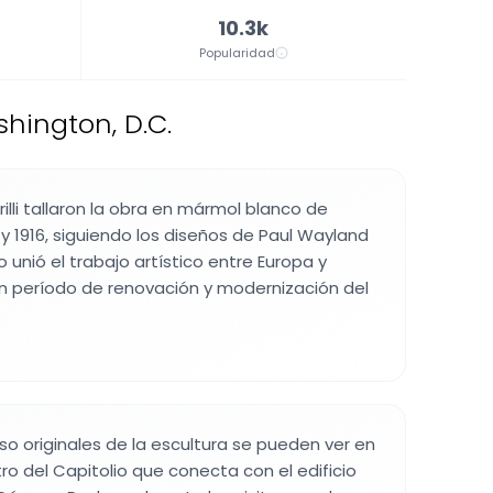
10.3k
Popularidad
hington, D.C.
illi tallaron la obra en mármol blanco de
 y 1916, siguiendo los diseños de Paul Wayland
to unió el trabajo artístico entre Europa y
n período de renovación y modernización del
o originales de la escultura se pueden ver en
ro del Capitolio que conecta con el edificio