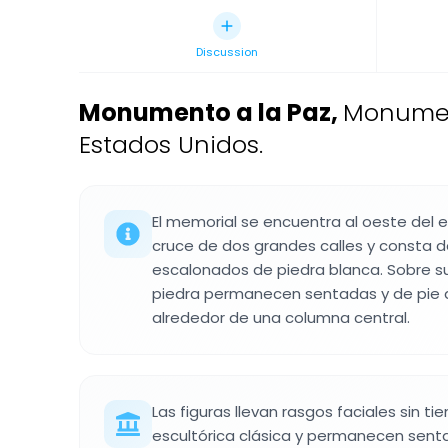
Discussion
Monumento a la Paz
,
Monument
Estados Unidos.
El memorial se encuentra al oeste del ed
cruce de dos grandes calles y consta de
escalonados de piedra blanca. Sobre su
piedra permanecen sentadas y de pie a
alrededor de una columna central.
Las figuras llevan rasgos faciales sin t
escultórica clásica y permanecen senta