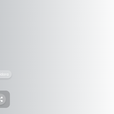
idora