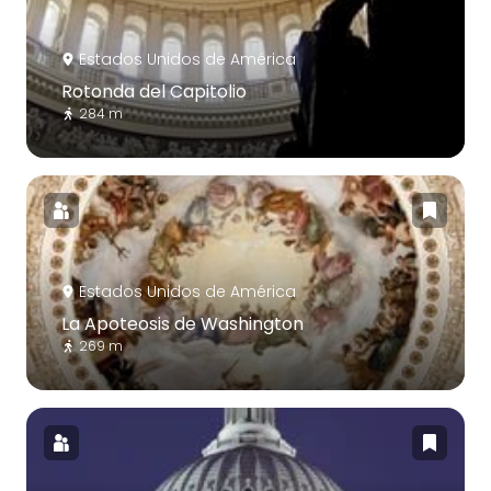
Estados Unidos de América
Rotonda del Capitolio
284 m
Estados Unidos de América
La Apoteosis de Washington
269 m