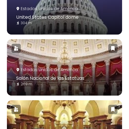
Estados Unidos de América
United States Capitol dome
304 m
Estados Unidos de América
Salón Nacional de las Estatuas
269 m