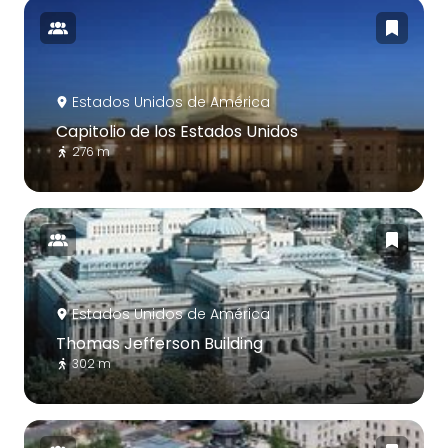
Estados Unidos de América
Capitolio de los Estados Unidos
276 m
Estados Unidos de América
Thomas Jefferson Building
302 m