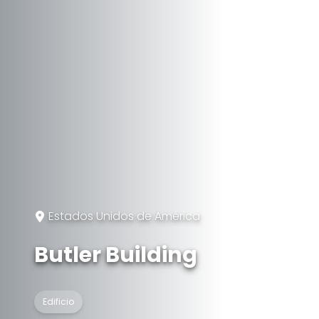
Estados Unidos de América
Butler Building
Edificio