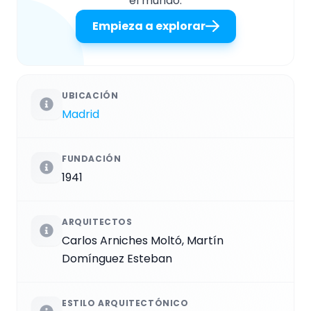
el mundo.
Empieza a explorar
UBICACIÓN
Madrid
FUNDACIÓN
1941
ARQUITECTOS
Carlos Arniches Moltó, Martín
Domínguez Esteban
ESTILO ARQUITECTÓNICO