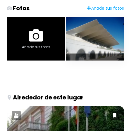
Fotos
Añade tus fotos
Añade tus fotos
Alrededor de este lugar