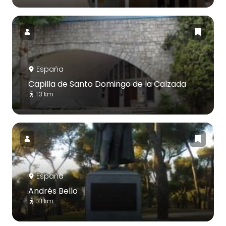
España
Capilla de Santo Domingo de la Calzada
1.3 km
España
Andrés Bello
3.1 km