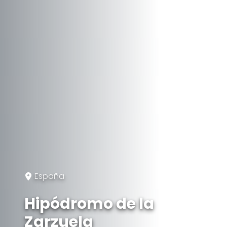
España
Hipódromo de la
Zarzuela