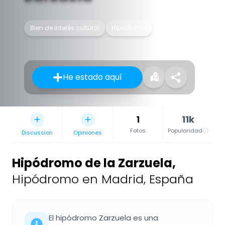
Bien de interés cultural
Hipódromo
He estado aquí
1
11k
Fotos
Popularidad
Discussion
Opiniones
Hipódromo de la Zarzuela
,
Hipódromo en Madrid, España
El hipódromo Zarzuela es una