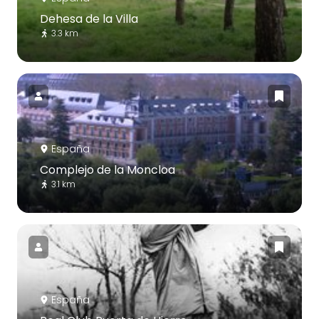
Dehesa de la Villa
3.3 km
España
Complejo de la Moncloa
3.1 km
España