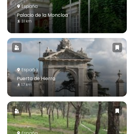
España
Palacio de la Moncloa
3.1 km
España
Puerta de Hierro
1.7 km
España