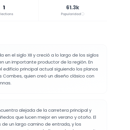
1
61.3k
lections
Popularidad
 en el siglo XII y creció a lo largo de los siglos
en un importante productor de la región. En
l edificio principal actual siguiendo los planos
is Combes, quien creó un diseño clásico con
mnas.
cuentra alejada de la carretera principal y
ñedos que lucen mejor en verano y otoño. El
 de un largo camino de entrada, y los