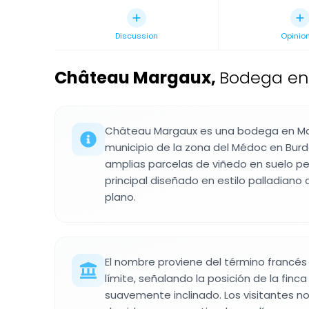
Discussion
Opinio
Château Margaux
,
Bodega en
Château Margaux es una bodega en M
municipio de la zona del Médoc en Burd
amplias parcelas de viñedo en suelo pe
principal diseñado en estilo palladian
plano.
El nombre proviene del término francés
límite, señalando la posición de la finca
suavemente inclinado. Los visitantes no