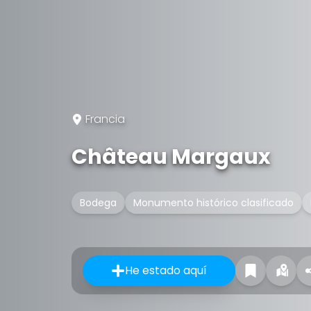
Francia
Château Margaux
Bodega
Monumento histórico clasificado
He estado aquí