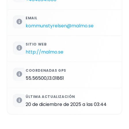
EMAIL
kommunstyrelsen@malmo.se
SITIO WEB
http://malmo.se
COORDENADAS GPS
55.56500,13.01861
ÚLTIMA ACTUALIZACIÓN
20 de diciembre de 2025 a las 03:44