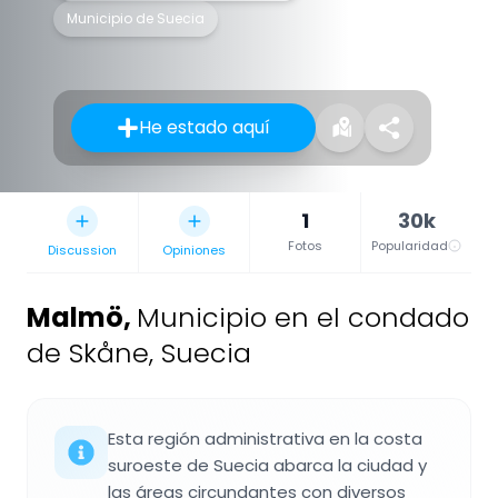
Municipio de Suecia
He estado aquí
1
30k
Fotos
Popularidad
Discussion
Opiniones
Malmö
,
Municipio en el condado
de Skåne, Suecia
Esta región administrativa en la costa
suroeste de Suecia abarca la ciudad y
las áreas circundantes con diversos