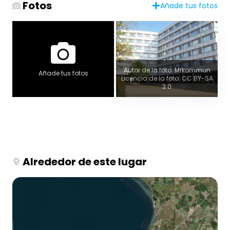
Fotos
Añade tus fotos
Autor de la foto: Mrkommun
Añade tus fotos
Licencia de la foto: CC BY-SA
3.0
Alrededor de este lugar