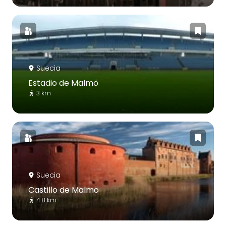
Suecia
Estadio de Malmö
3 km
Suecia
Castillo de Malmö
4.8 km