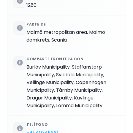
1280
PARTE DE
Malmö metropolitan area, Malmö
domkrets, Scania
COMPARTE FRONTERA CON
Burlöv Municipality, Staffanstorp
Municipality, Svedala Municipality,
Vellinge Municipality, Copenhagen
Municipality, Tårnby Municipality,
Dragør Municipality, Kävlinge
Municipality, Lomma Municipality
TELÉFONO
+4640341000