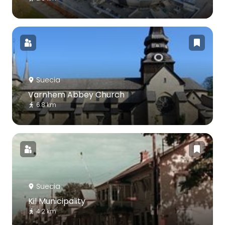
Suecia
Varnhem Abbey Church
6.8 km
Suecia
Kil Municipality
4.2 km