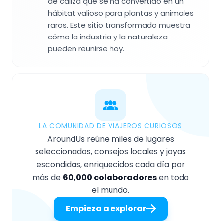
de caliza que se ha convertido en un
hábitat valioso para plantas y animales
raros. Este sitio transformado muestra
cómo la industria y la naturaleza
pueden reunirse hoy.
LA COMUNIDAD DE VIAJEROS CURIOSOS
AroundUs reúne miles de lugares
seleccionados, consejos locales y joyas
escondidas, enriquecidos cada día por
más de
60,000 colaboradores
en todo
el mundo.
Empieza a explorar