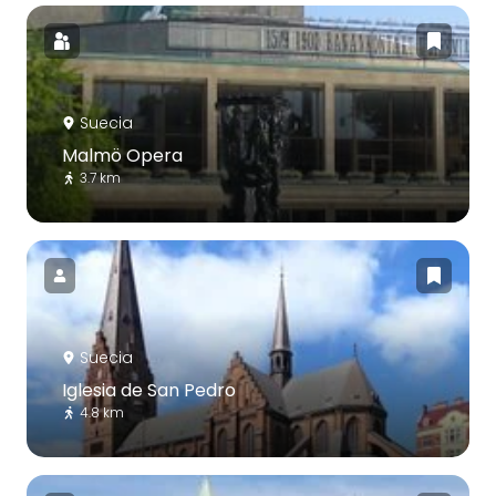
Suecia
Malmö Opera
3.7 km
Suecia
Iglesia de San Pedro
4.8 km