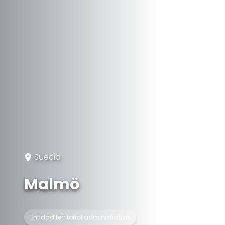
Suecia
Malmö
Entidad territorial administrativa