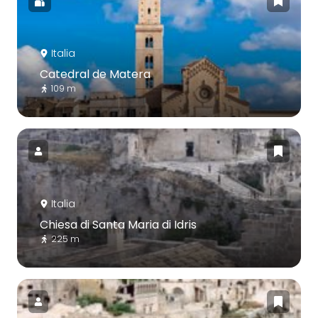
Italia
Catedral de Matera
109 m
Italia
Chiesa di Santa Maria di Idris
225 m