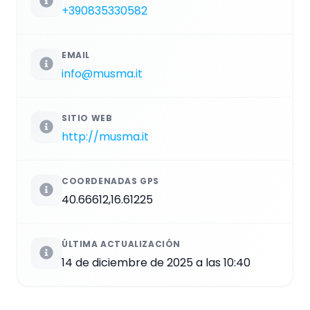
+390835330582
EMAIL
info@musma.it
SITIO WEB
http://musma.it
COORDENADAS GPS
40.66612,16.61225
ÚLTIMA ACTUALIZACIÓN
14 de diciembre de 2025 a las 10:40