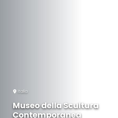
Italia
Museo della Scultura
Contemporanea