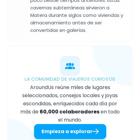
poco desde tiempos anteriores. Estas
cavernas subterráneas sirvieron a
Matera durante siglos como viviendas y
almacenamiento antes de ser
convertidas en galerías.
LA COMUNIDAD DE VIAJEROS CURIOSOS
AroundUs reúne miles de lugares
seleccionados, consejos locales y joyas
escondidas, enriquecidos cada día por
más de
60,000 colaboradores
en todo
el mundo.
Empieza a explorar