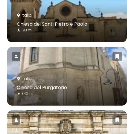
Italia
Chiesa dei Santi Pietro e Paolo
193 m
Italia
Chiesa del Purgatorio
342 m