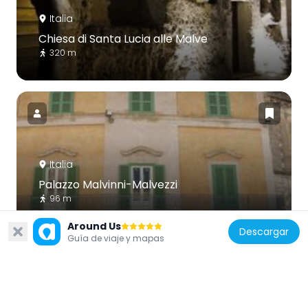
Italia
Chiesa di Santa Lucia alle Malve
320 m
Italia
Palazzo Malvinni-Malvezzi
96 m
Around Us
Descargar
Guía de viaje y mapas