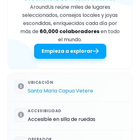
AroundUs reúne miles de lugares
seleccionados, consejos locales y joyas
escondidas, enriquecidos cada día por
más de
60,000 colaboradores
en todo
el mundo.
Empieza a explorar
UBICACIÓN
Santa Maria Capua Vetere
ACCESIBILIDAD
Accesible en silla de ruedas
OPERADOR