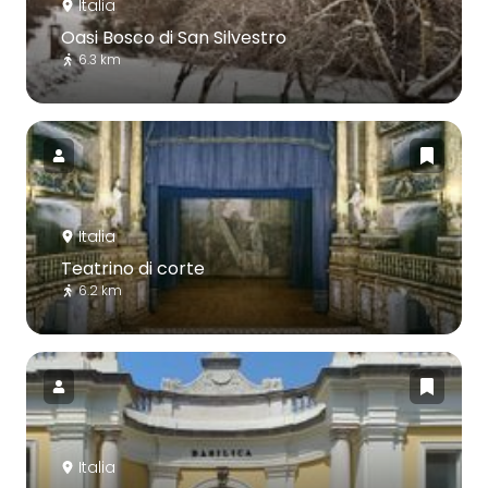
Italia
Oasi Bosco di San Silvestro
6.3 km
Italia
Teatrino di corte
6.2 km
Italia