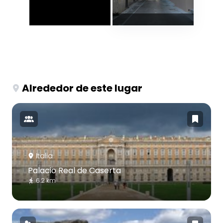
Alrededor de este lugar
Italia
Palacio Real de Caserta
6.2 km