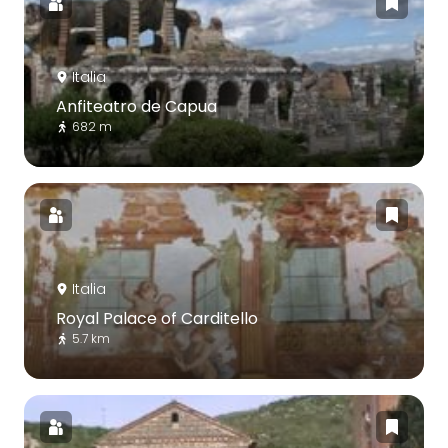
Italia
Anfiteatro de Capua
682 m
Italia
Royal Palace of Carditello
5.7 km