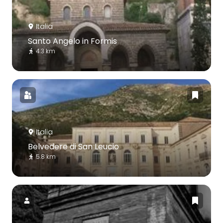
Italia
Santo Angelo in Formis
4.3 km
Italia
Belvedere di San Leucio
5.8 km