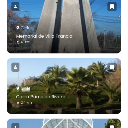
Chile
Memorial de Villa Francia
4.1 km
Chile
Cerro Primo de Rivera
2.4 km