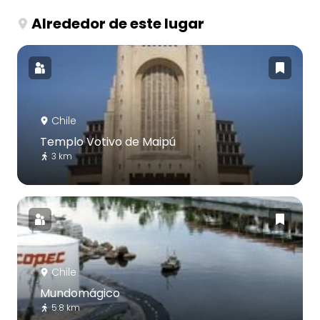
Alrededor de este lugar
Chile
Templo Votivo de Maipú
3 km
Chile
Mundomágico
5.8 km