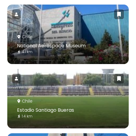
Chile
National Aerospace Museum
4.1 km
Chile
Estadio Santiago Bueras
1.4 km