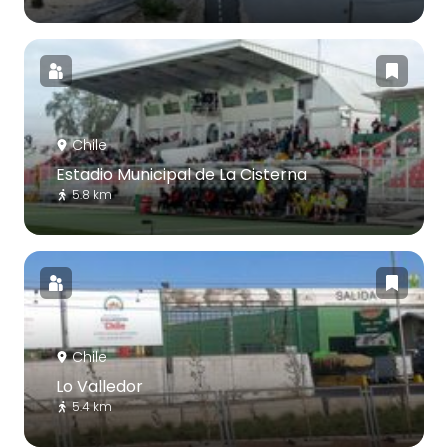
Chile
Estadio Municipal de La Cisterna
5.8 km
Chile
Lo Valledor
5.4 km