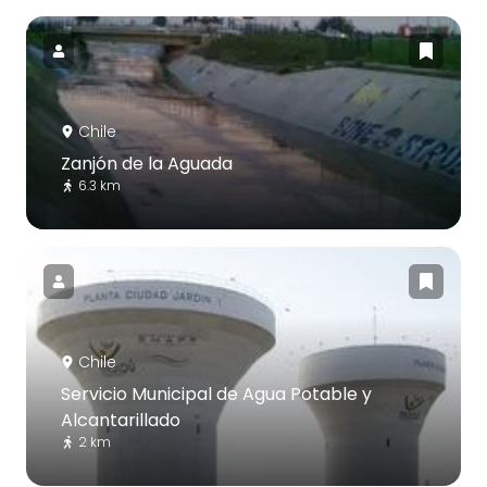
Chile
Zanjón de la Aguada
6.3 km
Chile
Servicio Municipal de Agua Potable y
Alcantarillado
2 km