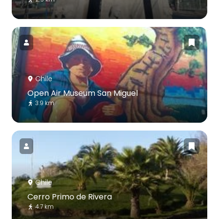
Chile
Open Air Museum San Miguel
3.9 km
Chile
Cerro Primo de Rivera
4.7 km