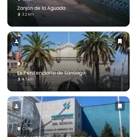
Zanjón de la Aguada
3.2 km
Chile
Ex Penitenciaría de Santiago
4.7 km
Chile