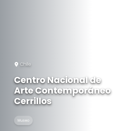
Chile
Centro Nacional de
Arte Contemporáneo
Cerrillos
Museo