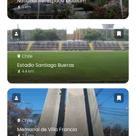
National Aerospace Museum
1.1 km
Chile
Estadio Santiago Bueras
4.4 km
Chile
Memorial de Villa Francia
2.9 km