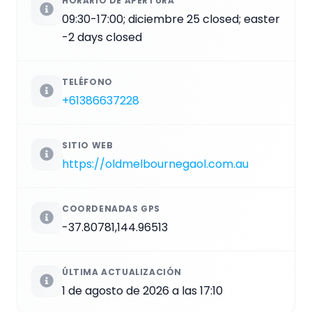
HORARIO DE APERTURA
09:30-17:00; diciembre 25 closed; easter
-2 days closed
TELÉFONO
+61386637228
SITIO WEB
https://oldmelbournegaol.com.au
COORDENADAS GPS
-37.80781,144.96513
ÚLTIMA ACTUALIZACIÓN
1 de agosto de 2026 a las 17:10