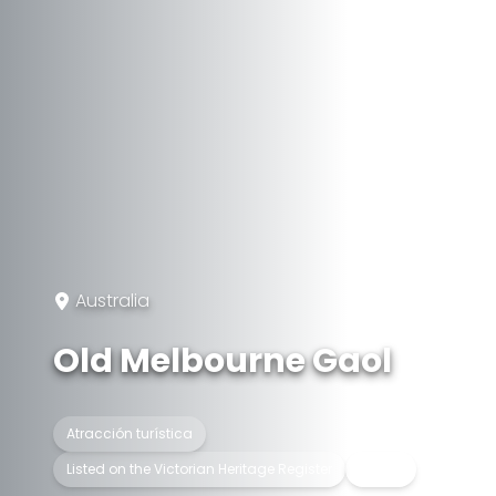
Australia
Old Melbourne Gaol
Atracción turística
Listed on the Victorian Heritage Register
Museo