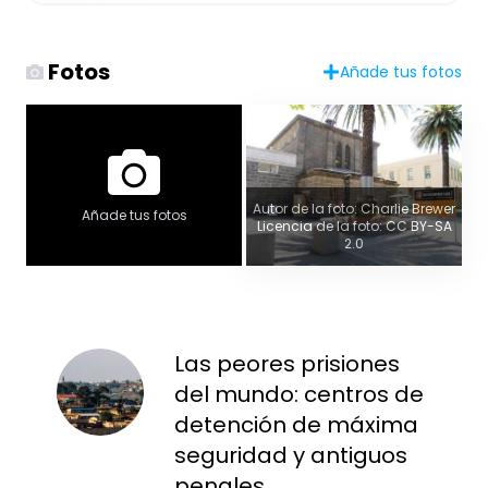
Fotos
Añade tus fotos
Autor de la foto: Charlie Brewer
Añade tus fotos
Licencia de la foto: CC BY-SA
2.0
Las peores prisiones
del mundo: centros de
detención de máxima
seguridad y antiguos
penales