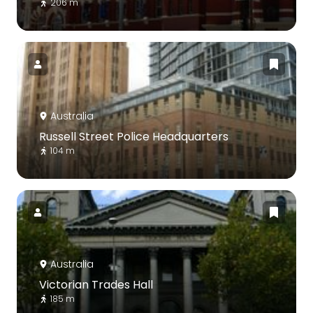
206 m
Australia
Russell Street Police Headquarters
104 m
Australia
Victorian Trades Hall
185 m