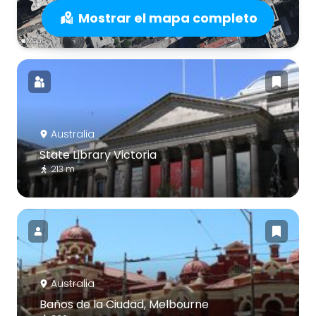
Mostrar el mapa completo
Australia
State Library Victoria
213 m
Australia
Baños de la Ciudad, Melbourne