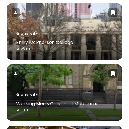
Australia
Emily McPherson College
58 m
Australia
Working Men's College of Melbourne
111 m