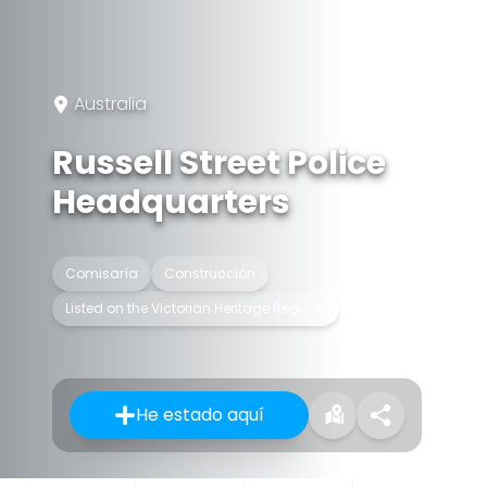
Australia
Russell Street Police
Headquarters
Comisaría
Construcción
Listed on the Victorian Heritage Register
He estado aquí