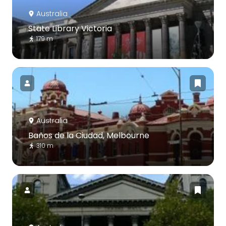
Australia
State Library Victoria
179 m
Australia
Baños de la Ciudad, Melbourne
310 m