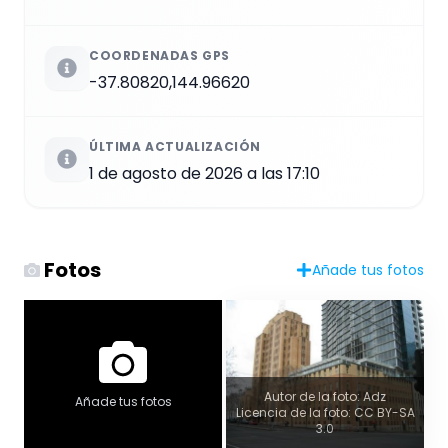
COORDENADAS GPS
-37.80820,144.96620
ÚLTIMA ACTUALIZACIÓN
1 de agosto de 2026 a las 17:10
Fotos
Añade tus fotos
Autor de la foto: Adz
Añade tus fotos
Licencia de la foto: CC BY-SA
3.0