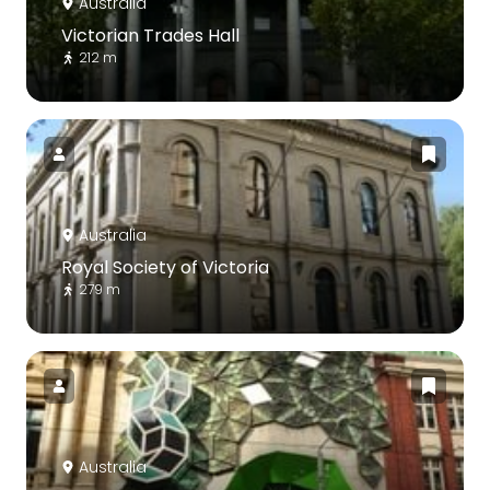
Australia
Victorian Trades Hall
212 m
Australia
Royal Society of Victoria
279 m
Australia