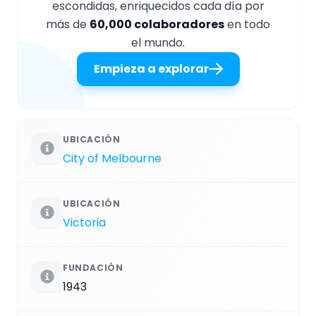
escondidas, enriquecidos cada día por
más de
60,000 colaboradores
en todo
el mundo.
Empieza a explorar
UBICACIÓN
City of Melbourne
UBICACIÓN
Victoria
FUNDACIÓN
1943