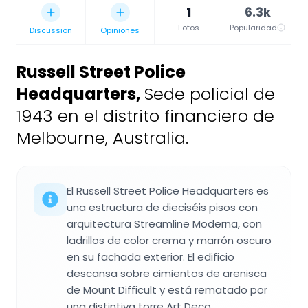
1
6.3k
Fotos
Popularidad
Discussion
Opiniones
Russell Street Police
Headquarters
,
Sede policial de
1943 en el distrito financiero de
Melbourne, Australia.
El Russell Street Police Headquarters es
una estructura de dieciséis pisos con
arquitectura Streamline Moderna, con
ladrillos de color crema y marrón oscuro
en su fachada exterior. El edificio
descansa sobre cimientos de arenisca
de Mount Difficult y está rematado por
una distintiva torre Art Deco.