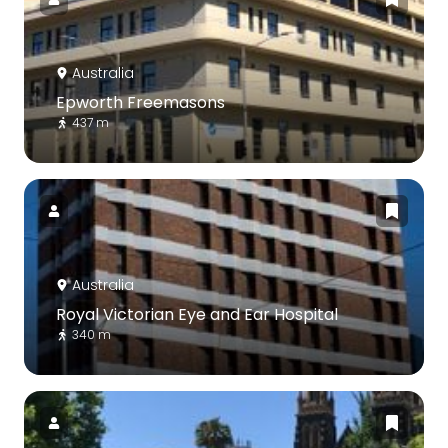
Australia
Epworth Freemasons
437 m
Australia
Royal Victorian Eye and Ear Hospital
340 m