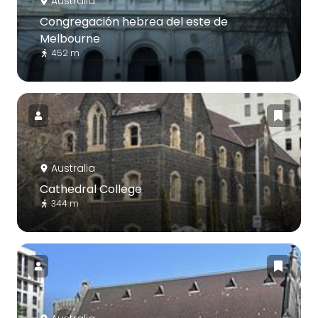
Australia
Congregación hebrea del este de
Melbourne
452 m
Australia
Cathedral College
344 m