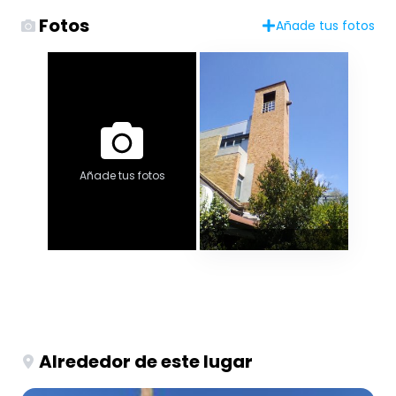
Fotos
Añade tus fotos
Añade tus fotos
Alrededor de este lugar