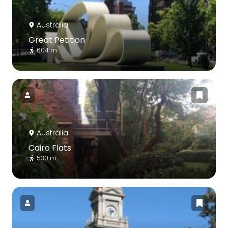
Australia
Great Petition
604 m
Australia
Cairo Flats
530 m