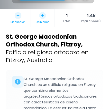
1
1.4k
Fotos
Popularidad
Discussion
Opiniones
St. George Macedonian
Orthodox Church, Fitzroy
,
Edificio religioso ortodoxo en
Fitzroy, Australia.
St. George Macedonian Orthodox
Church es un edificio religioso en Fitzroy
que combina elementos
arquitectónicos ortodoxos tradicionales
con características de diseño
macedónico. La estructura refleja tanto