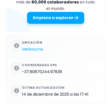
más de
60,000 colaboradores
en todo
el mundo.
Empieza a explorar
UBICACIÓN
Melbourne
COORDENADAS GPS
-37.80670,144.97839
ÚLTIMA ACTUALIZACIÓN
14 de diciembre de 2025 a las 17:41