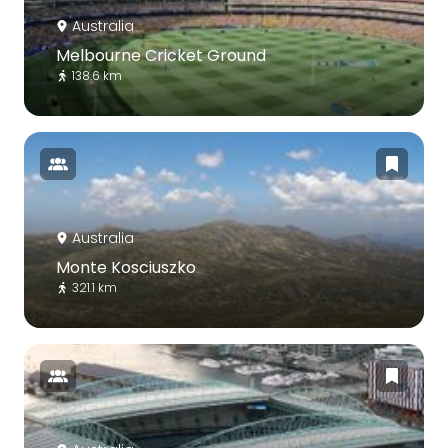
Australia
Melbourne Cricket Ground
138.6 km
Australia
Monte Kosciuszko
321.1 km