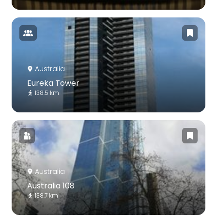
Australia
Eureka Tower
138.5 km
Australia
Australia 108
138.7 km