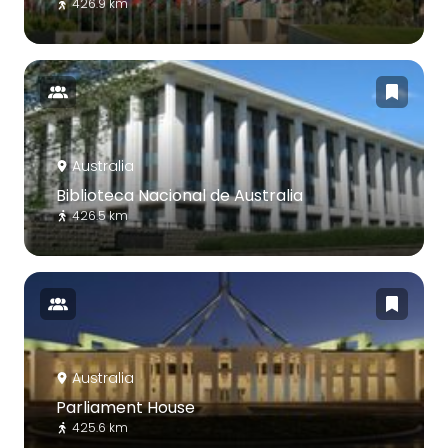
426.9 km
Australia
Biblioteca Nacional de Australia
426.5 km
Australia
Parliament House
425.6 km