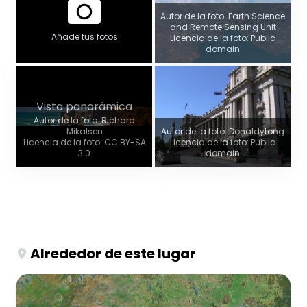
Autor de la foto: Earth Science
and Remote Sensing Unit
Añade tus fotos
Licencia de la foto: Public
domain
Vista panorámica
Autor de la foto: Richard
Mikalsen
Autor de la foto: Donaldytong
Licencia de la foto: CC BY-SA
Licencia de la foto: Public
3.0
domain
Alrededor de este lugar