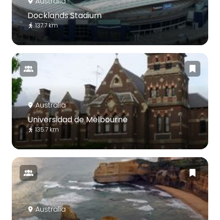
Australia
Docklands Stadium
137.7 km
Australia
Universidad de Melbourne
135.7 km
Australia