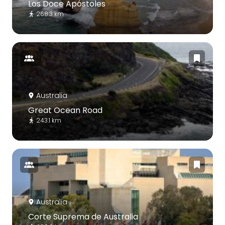
Los Doce Apóstoles
268.3 km
Australia
Great Ocean Road
243.1 km
Australia
Corte Suprema de Australia