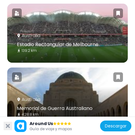
Australia
Estadio Rectangular de Melbourne
139.2 km
Australia
Memorial de Guerra Australiano
428.8 km
Around Us
Descargar
Guía de viaje y mapas