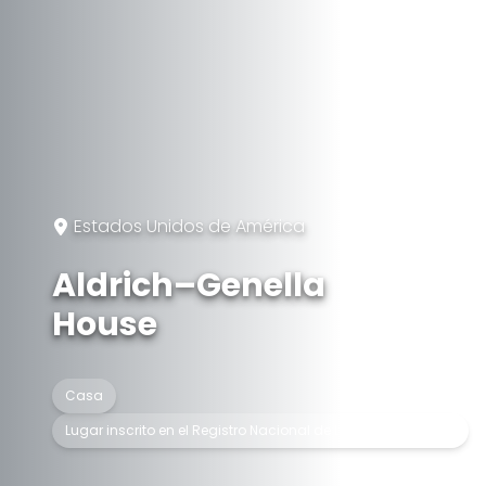
Estados Unidos de América
Aldrich–Genella
House
Casa
Lugar inscrito en el Registro Nacional de Lugares Históricos