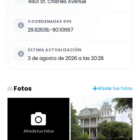
4801 St. Charles Avenue
COORDENADAS GPS
29.92639,-90.10667
ÚLTIMA ACTUALIZACIÓN
3 de agosto de 2026 a las 20:28
Fotos
Añade tus fotos
Añade tus fotos