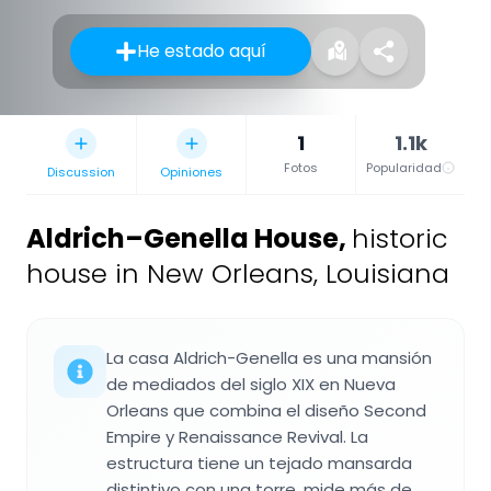
He estado aquí
1
1.1k
Fotos
Popularidad
Discussion
Opiniones
Aldrich–Genella House
,
historic
house in New Orleans, Louisiana
La casa Aldrich-Genella es una mansión
de mediados del siglo XIX en Nueva
Orleans que combina el diseño Second
Empire y Renaissance Revival. La
estructura tiene un tejado mansarda
distintivo con una torre, mide más de