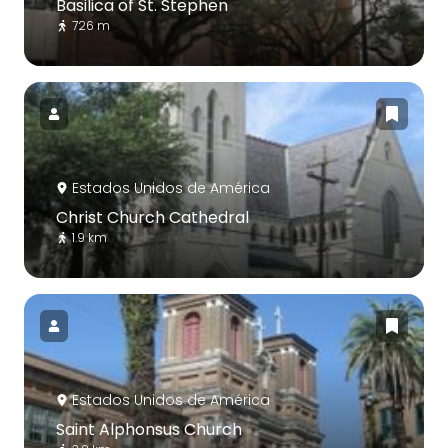
Basilica of St. Stephen
726 m
Estados Unidos de América
Christ Church Cathedral
1.9 km
Estados Unidos de América
Saint Alphonsus Church