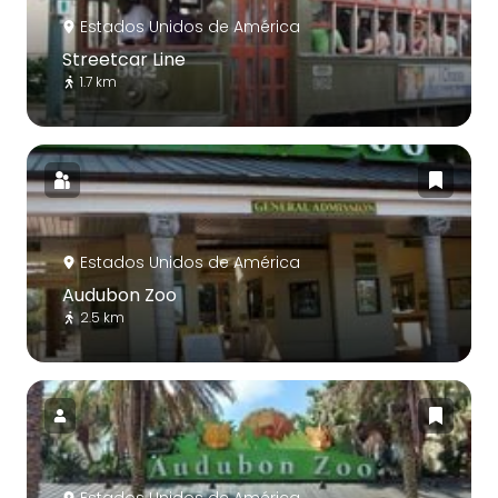
Estados Unidos de América
Streetcar Line
1.7 km
Estados Unidos de América
Audubon Zoo
2.5 km