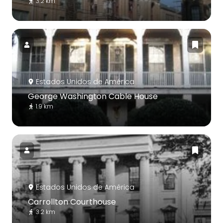
3.2 km
Estados Unidos de América
George Washington Cable House
1.9 km
Estados Unidos de América
Carrollton Courthouse
3.2 km