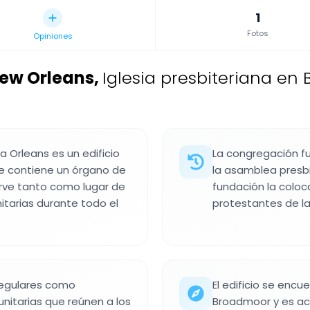
1
Fotos
Opiniones
New Orleans
,
Iglesia presbiteriana en
a Orleans es un edificio
La congregación fu
ue contiene un órgano de
la asamblea presbi
sirve tanto como lugar de
fundación la colo
tarias durante todo el
protestantes de la
regulares como
El edificio se enc
itarias que reúnen a los
Broadmoor y es acc