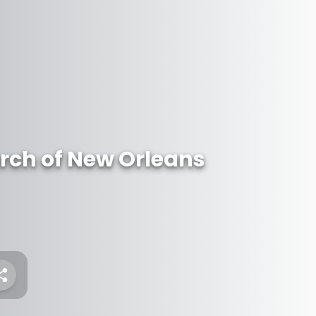
urch of New Orleans