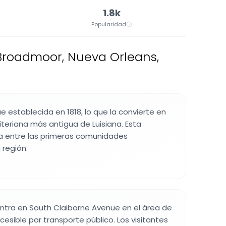
1.8k
Popularidad
 Broadmoor, Nueva Orleans,
e establecida en 1818, lo que la convierte en
teriana más antigua de Luisiana. Esta
ca entre las primeras comunidades
 región.
uentra en South Claiborne Avenue en el área de
esible por transporte público. Los visitantes