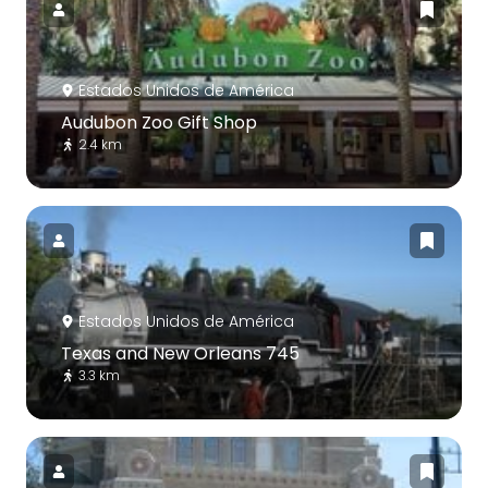
Estados Unidos de América
Audubon Zoo Gift Shop
2.4 km
Estados Unidos de América
Texas and New Orleans 745
3.3 km