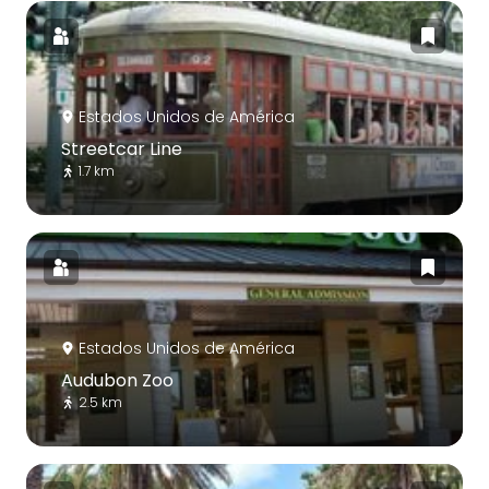
Estados Unidos de América
Streetcar Line
1.7 km
Estados Unidos de América
Audubon Zoo
2.5 km