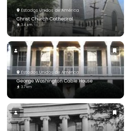
Estados Unidos de América
Christ Church Cathedral
3.4 km
Estados Unidos de América
George Washington Cable House
3.7 km