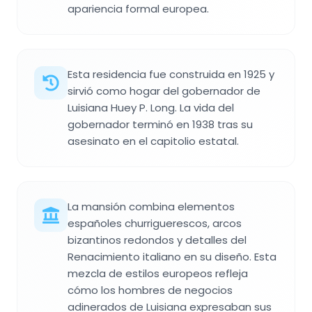
apariencia formal europea.
Esta residencia fue construida en 1925 y
sirvió como hogar del gobernador de
Luisiana Huey P. Long. La vida del
gobernador terminó en 1938 tras su
asesinato en el capitolio estatal.
La mansión combina elementos
españoles churriguerescos, arcos
bizantinos redondos y detalles del
Renacimiento italiano en su diseño. Esta
mezcla de estilos europeos refleja
cómo los hombres de negocios
adinerados de Luisiana expresaban sus