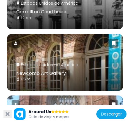
Estados Unidos de América
Carrollton Courthouse
1.2 km
Estados Unidos de América
Newcomb Art Gallery
176 m
Around Us
Descargar
Guía de viaje y mapas
Estados Unidos de América