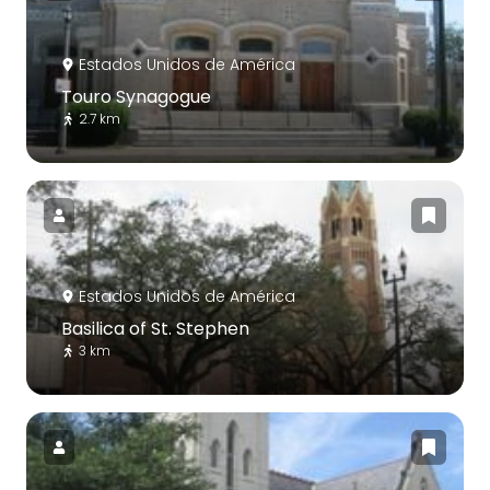
Estados Unidos de América
Touro Synagogue
2.7 km
Estados Unidos de América
Basilica of St. Stephen
3 km