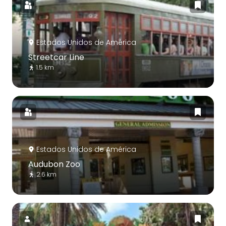
Estados Unidos de América
Streetcar Line
1.5 km
Estados Unidos de América
Audubon Zoo
2.6 km