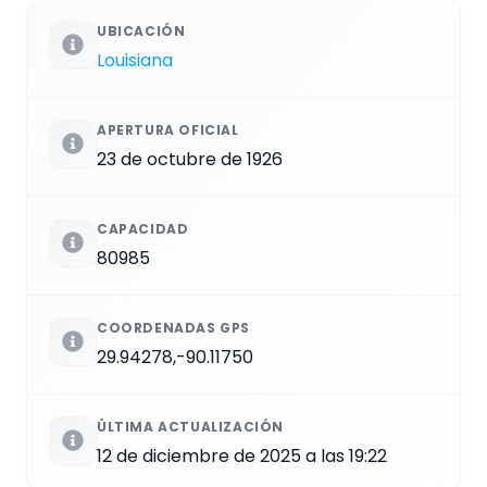
UBICACIÓN
Louisiana
APERTURA OFICIAL
23 de octubre de 1926
CAPACIDAD
80985
COORDENADAS GPS
29.94278,-90.11750
ÚLTIMA ACTUALIZACIÓN
12 de diciembre de 2025 a las 19:22