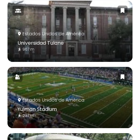
Estados Unidos de América
Universidad Tulane
967 m
Estados Unidos de América
Yulman Stadium
237 m