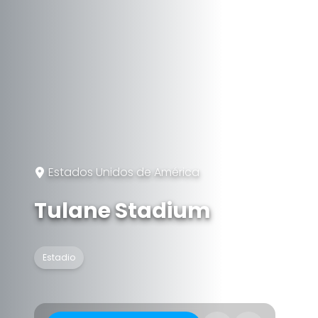
Estados Unidos de América
Tulane Stadium
Estadio