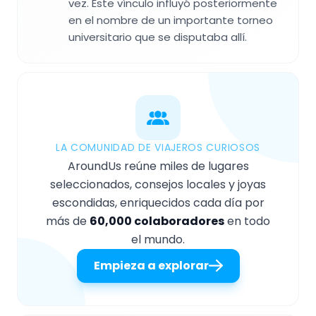
vez. Este vínculo influyó posteriormente
en el nombre de un importante torneo
universitario que se disputaba allí.
LA COMUNIDAD DE VIAJEROS CURIOSOS
AroundUs reúne miles de lugares
seleccionados, consejos locales y joyas
escondidas, enriquecidos cada día por
más de
60,000 colaboradores
en todo
el mundo.
Empieza a explorar