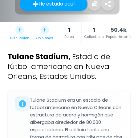
He estado aquí
1
1
50.4k
Fotos
Collections
Popularidad
Discussion
Opiniones
Tulane Stadium
,
Estadio de
fútbol americano en Nueva
Orleans, Estados Unidos.
Tulane Stadium era un estadio de
fútbol americano en Nueva Orleans con
estructura de acero y hormigón que
albergaba alrededor de 80.000
espectadores. El edificio tenía una
forma de herradura con tribunas de dos