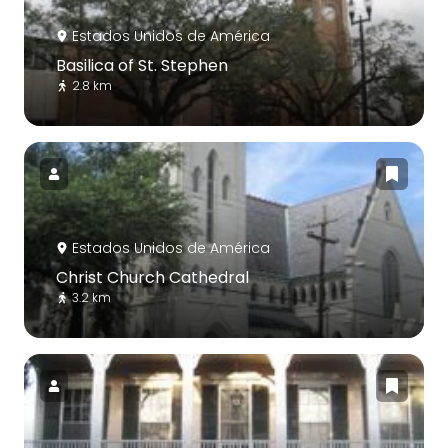
Estados Unidos de América
Basilica of St. Stephen
2.8 km
Estados Unidos de América
Christ Church Cathedral
3.2 km