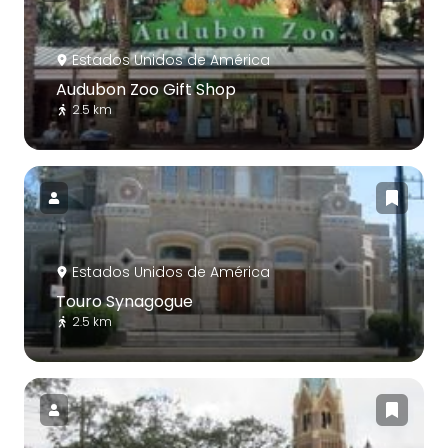
Estados Unidos de América
Audubon Zoo Gift Shop
2.5 km
Estados Unidos de América
Touro Synagogue
2.5 km