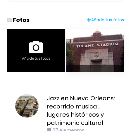
Fotos
Añade tus fotos
Añade tus fotos
Jazz en Nueva Orleans:
recorrido musical,
lugares históricos y
patrimonio cultural
27
elementos