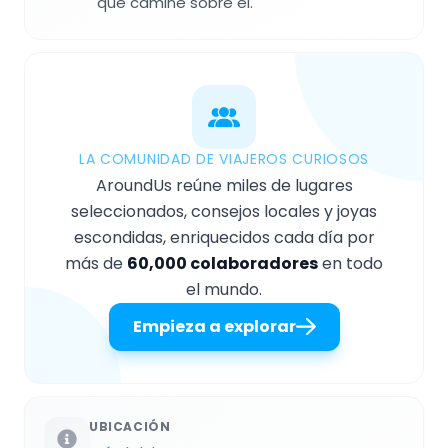
que camine sobre él.
LA COMUNIDAD DE VIAJEROS CURIOSOS
AroundUs reúne miles de lugares
seleccionados, consejos locales y joyas
escondidas, enriquecidos cada día por
más de
60,000 colaboradores
en todo
el mundo.
Empieza a explorar
UBICACIÓN