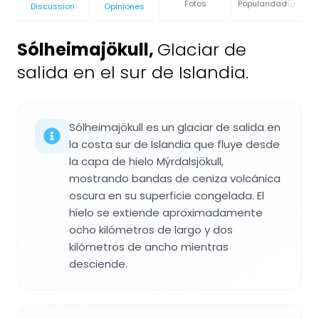
Fotos
Popularidad
Discussion
Opiniones
Sólheimajökull
,
Glaciar de
salida en el sur de Islandia.
Sólheimajökull es un glaciar de salida en
la costa sur de Islandia que fluye desde
la capa de hielo Mýrdalsjökull,
mostrando bandas de ceniza volcánica
oscura en su superficie congelada. El
hielo se extiende aproximadamente
ocho kilómetros de largo y dos
kilómetros de ancho mientras
desciende.