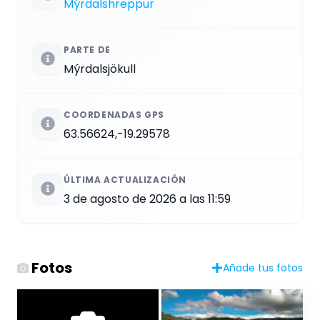
Mýrdalshreppur
PARTE DE
Mýrdalsjökull
COORDENADAS GPS
63.56624,-19.29578
ÚLTIMA ACTUALIZACIÓN
3 de agosto de 2026 a las 11:59
Fotos
Añade tus fotos