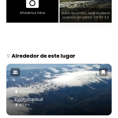
Añade tus fotos
Autor de la foto: Jerzystrzelecki
Licencia de la foto: CC BY 3.0
Alrededor de este lugar
Islandia
Eyjafjallajökull
16.7 km