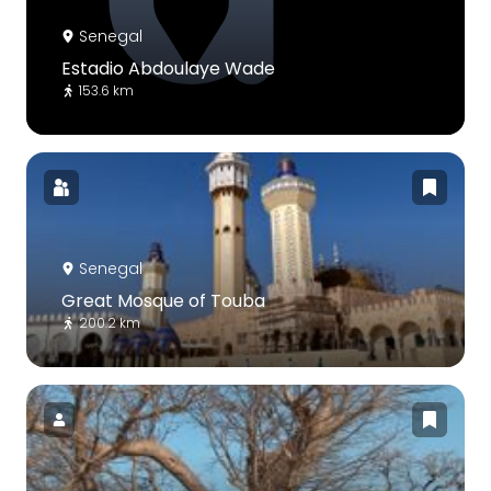
Senegal
Estadio Abdoulaye Wade
153.6 km
Senegal
Great Mosque of Touba
200.2 km