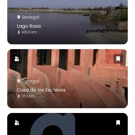
Senegal
Lago Rosa
145.6 km
Senegal
Casa de los Esclavos
171.2 km