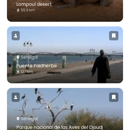
Lompoul desert
55.9 km
Senegal
Puente Faidherbe
12.7 km
Senegal
Parque nacional de las Aves del Djoudj