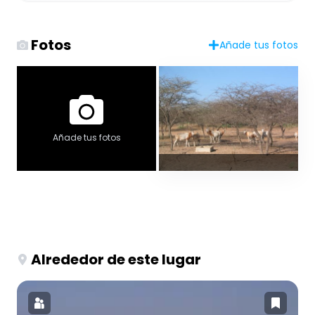
Fotos
Añade tus fotos
Añade tus fotos
Alrededor de este lugar