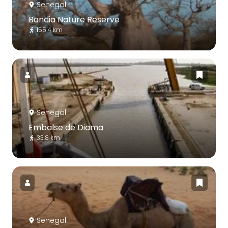
Senegal
Bandia Nature Reserve
155.4 km
Senegal
Embalse de Diama
33.8 km
Senegal