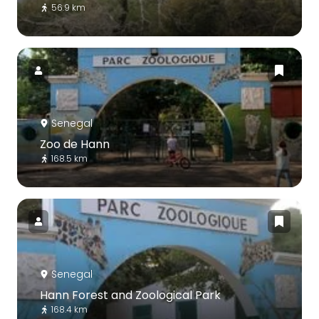
56.9 km
Senegal
Zoo de Hann
168.5 km
Senegal
Hann Forest and Zoological Park
168.4 km