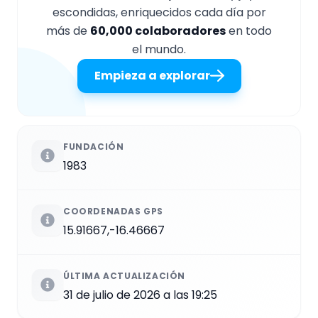
escondidas, enriquecidos cada día por
más de
60,000 colaboradores
en todo
el mundo.
Empieza a explorar
FUNDACIÓN
1983
COORDENADAS GPS
15.91667,-16.46667
ÚLTIMA ACTUALIZACIÓN
31 de julio de 2026 a las 19:25