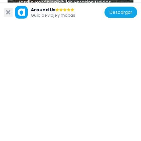
Jardín Botánico de los Estados Unidos
101 m
Around Us
Descargar
Guía de viaje y mapas
Estados Unidos de América
Monumento a la Paz
393 m
Estados Unidos de América
Ford House Office Building