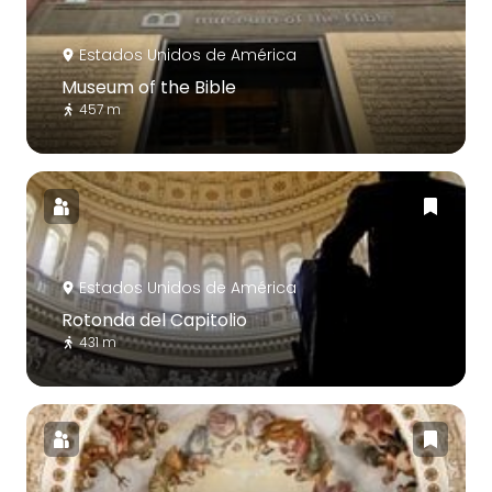
Estados Unidos de América
Museum of the Bible
457 m
Estados Unidos de América
Rotonda del Capitolio
431 m