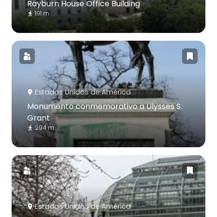
Rayburn House Office Building
191 m
Estados Unidos de América
Monumento conmemorativo a Ulysses S.
Grant
294 m
Estados Unidos de América