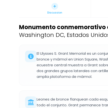
Discussion
Monumento conmemorativo a 
Washington DC, Estados Unido
El Ulysses S. Grant Memorial es un conju
bronce y mármol en Union Square, Wash
ecuestre central muestra a Grant sobre
dos grandes grupos laterales con artille
amplia plataforma de mármol.
Leones de bronce flanquean cada esq
todo el conjunto. Grant permanece tra