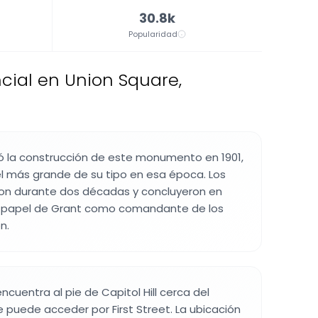
30.8k
Popularidad
cial en Union Square,
ó la construcción de este monumento en 1901,
el más grande de su tipo en esa época. Los
ron durante dos décadas y concluyeron en
el papel de Grant como comandante de los
n.
cuentra al pie de Capitol Hill cerca del
e puede acceder por First Street. La ubicación