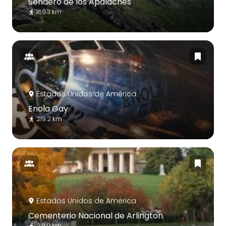
Sendero de los Apalaches
169.3 km
Estados Unidos de América
Enola Gay
219.2 km
Estados Unidos de América
Cementerio Nacional de Arlington
231.9 km