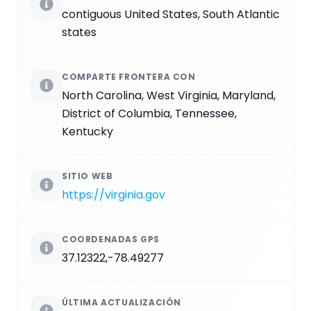
contiguous United States, South Atlantic
states
COMPARTE FRONTERA CON
North Carolina, West Virginia, Maryland,
District of Columbia, Tennessee,
Kentucky
SITIO WEB
https://virginia.gov
COORDENADAS GPS
37.12322,-78.49277
ÚLTIMA ACTUALIZACIÓN