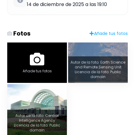
14 de diciembre de 2025 a las 19:10
Fotos
Añade tus fotos
Autor de la foto: Earth Science
and Remote Sensing Unit
Añade tus fotos
Licencia de la foto: Public
domain
Autor de la foto: Central
Intelligence Agency
Licencia de la foto: Public
domain