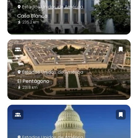
Estados Unidos de América
Casa Blanca
235.2 km
Estados Unidos de América
El Pentágono
231.8 km
Estados Unidos de América