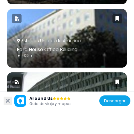
Estados Unidos de América
Ford House Office Building
409 m
Around Us
Descargar
Estados Unidos de América
Guía de viaje y mapas
Hubert H. Humphrey Building
410 m