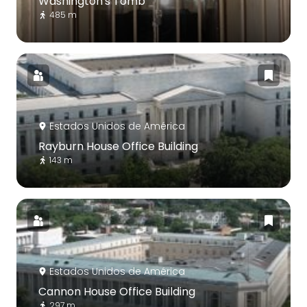
Washington's Tomb
485 m
Estados Unidos de América
Rayburn House Office Building
143 m
Estados Unidos de América
Cannon House Office Building
297 m