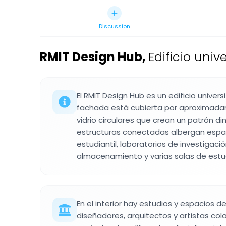
Discussion
RMIT Design Hub
,
Edificio univ
El RMIT Design Hub es un edificio univers
fachada está cubierta por aproximad
vidrio circulares que crean un patrón di
estructuras conectadas albergan espa
estudiantil, laboratorios de investigaci
almacenamiento y varias salas de estu
En el interior hay estudios y espacios 
diseñadores, arquitectos y artistas co