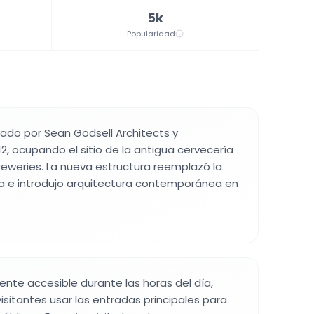
5k
Popularidad
eñado por Sean Godsell Architects y
, ocupando el sitio de la antigua cervecería
reweries. La nueva estructura reemplazó la
ca e introdujo arquitectura contemporánea en
lmente accesible durante las horas del día,
isitantes usar las entradas principales para