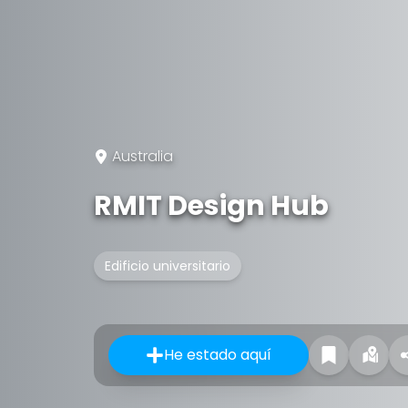
Australia
RMIT Design Hub
Edificio universitario
He estado aquí