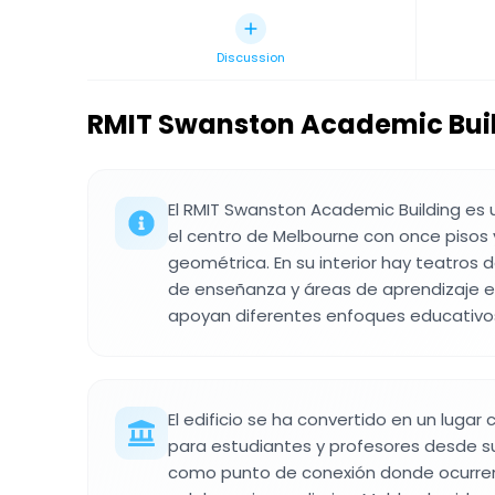
Discussion
RMIT Swanston Academic Bui
El RMIT Swanston Academic Building es un
el centro de Melbourne con once pisos
geométrica. En su interior hay teatros 
de enseñanza y áreas de aprendizaje e
apoyan diferentes enfoques educativo
El edificio se ha convertido en un lugar
para estudiantes y profesores desde su
como punto de conexión donde ocurren