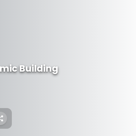
mic Building