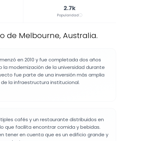
2.7k
Popularidad
tro de Melbourne, Australia.
omenzó en 2010 y fue completada dos años
o la modernización de la universidad durante
oyecto fue parte de una inversión más amplia
de la infraestructura institucional.
últiples cafés y un restaurante distribuidos en
 lo que facilita encontrar comida y bebidas.
en tener en cuenta que es un edificio grande y