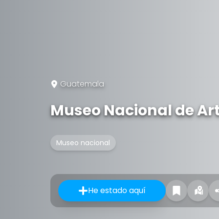
Guatemala
Museo Nacional de Ar
Museo nacional
He estado aquí