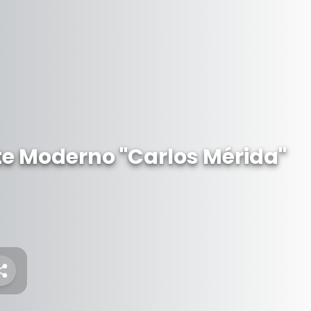
te Moderno "Carlos Mérida"