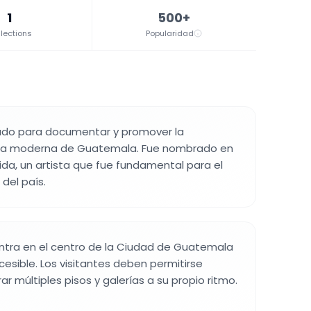
1
500+
lections
Popularidad
ado para documentar y promover la
ica moderna de Guatemala. Fue nombrado en
ida, un artista que fue fundamental para el
 del país.
ntra en el centro de la Ciudad de Guatemala
cesible. Los visitantes deben permitirse
r múltiples pisos y galerías a su propio ritmo.