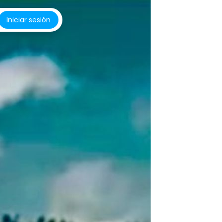
Iniciar sesión