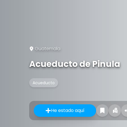
Guatemala
Acueducto de Pinula
Acueducto
He estado aquí