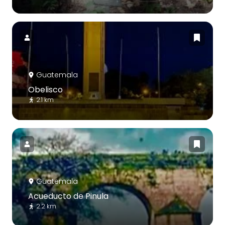
Guatemala
Obelisco
2.1 km
Guatemala
Acueducto de Pinula
2.2 km