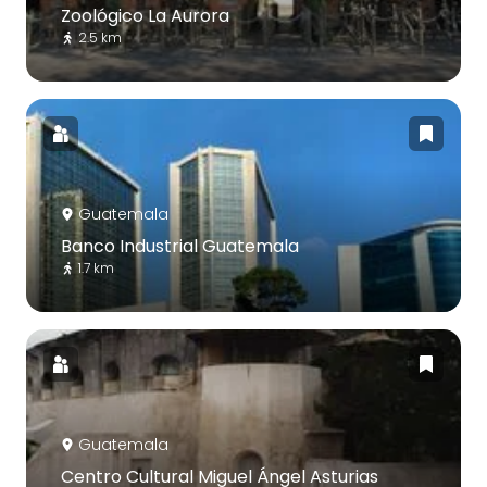
Zoológico La Aurora
2.5 km
Guatemala
Banco Industrial Guatemala
1.7 km
Guatemala
Centro Cultural Miguel Ángel Asturias