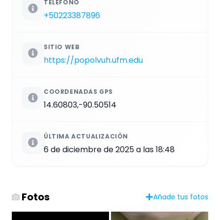
TELÉFONO
+50223387896
SITIO WEB
https://popolvuh.ufm.edu
COORDENADAS GPS
14.60803,-90.50514
ÚLTIMA ACTUALIZACIÓN
6 de diciembre de 2025 a las 18:48
Fotos
Añade tus fotos