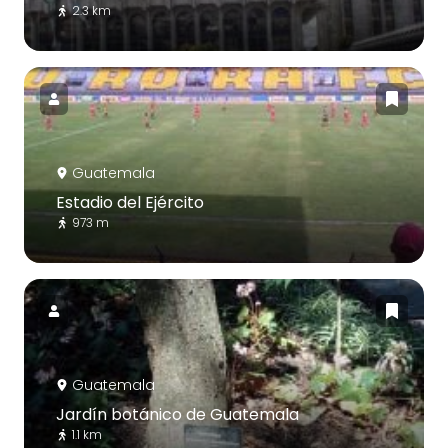
2.3 km
Guatemala
Estadio del Ejército
973 m
Guatemala
Jardín botánico de Guatemala
1.1 km