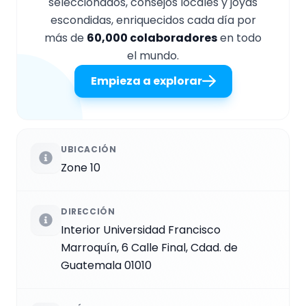
seleccionados, consejos locales y joyas
escondidas, enriquecidos cada día por
más de
60,000 colaboradores
en todo
el mundo.
Empieza a explorar
UBICACIÓN
Zone 10
DIRECCIÓN
Interior Universidad Francisco
Marroquín, 6 Calle Final, Cdad. de
Guatemala 01010