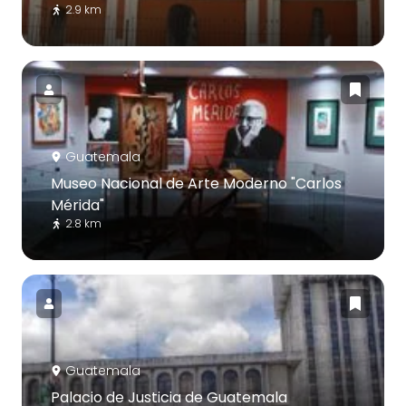
2.9 km
Guatemala
Museo Nacional de Arte Moderno "Carlos
Mérida"
2.8 km
Guatemala
Palacio de Justicia de Guatemala