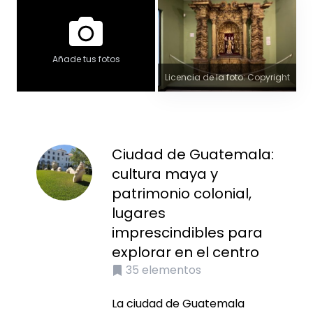
Añade tus fotos
Licencia de la foto: Copyright
Ciudad de Guatemala:
cultura maya y
patrimonio colonial,
lugares
imprescindibles para
explorar en el centro
35
elementos
La ciudad de Guatemala