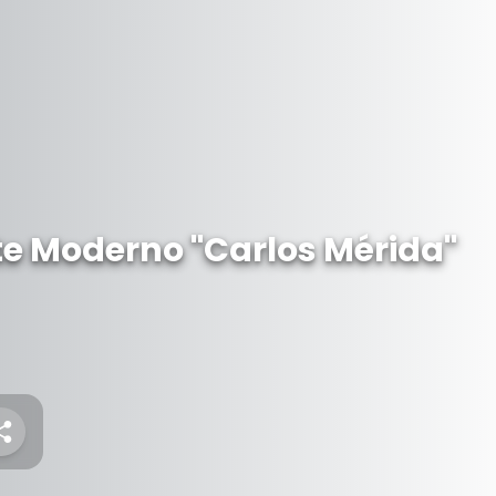
te Moderno "Carlos Mérida"