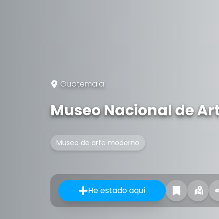
Guatemala
Museo Nacional de Ar
Museo de arte moderno
He estado aquí