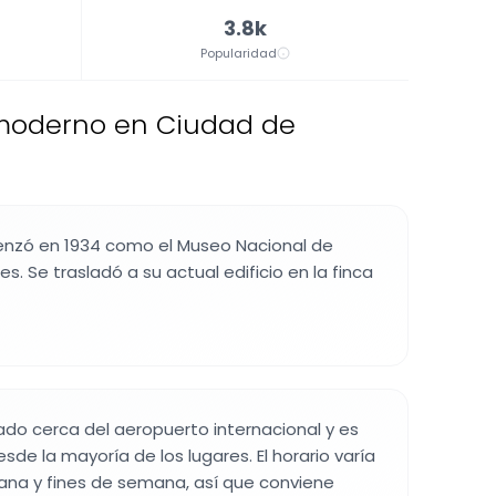
3.8k
Popularidad
moderno en Ciudad de
menzó en 1934 como el Museo Nacional de
tes. Se trasladó a su actual edificio en la finca
ado cerca del aeropuerto internacional y es
esde la mayoría de los lugares. El horario varía
ana y fines de semana, así que conviene