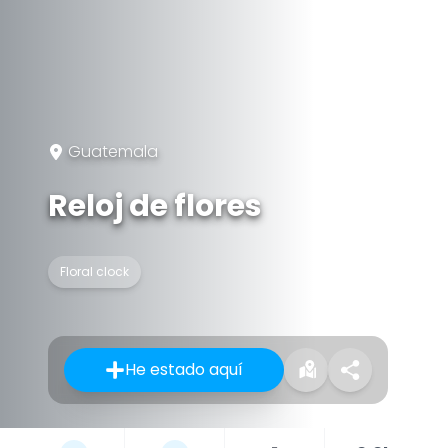
Guatemala
Reloj de flores
Floral clock
He estado aquí