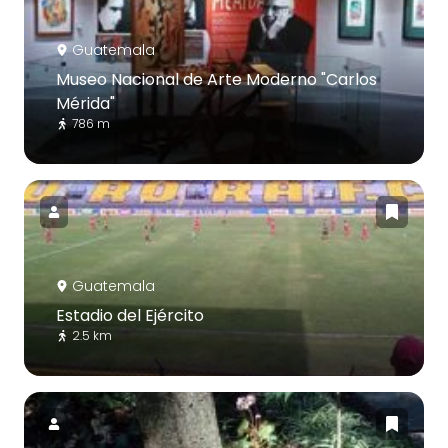
Guatemala
Museo Nacional de Arte Moderno "Carlos
Mérida"
786 m
Guatemala
Estadio del Ejército
2.5 km