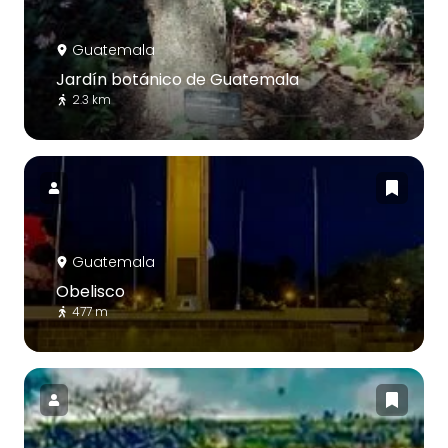
Guatemala
Jardín botánico de Guatemala
2.3 km
Guatemala
Obelisco
477 m