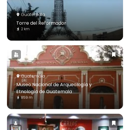
Guatemala
Torre del Reformador
2 km
Guatemala
Museo Nacional de Arqueología y
Etnología de Guatemala
859 m