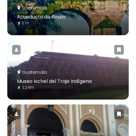
Guatemala
Acueducto de Pinula
0 m
Guatemala
Museo Ixchel del Traje Indígena
2.2 km