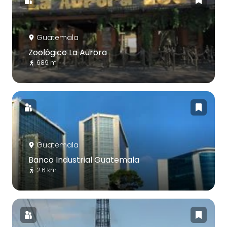
Guatemala
Zoológico La Aurora
689 m
Guatemala
Banco Industrial Guatemala
2.6 km