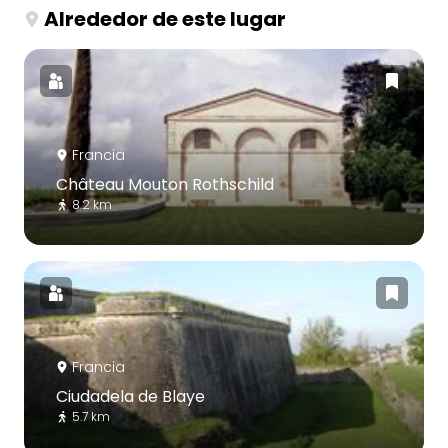
Alrededor de este lugar
Francia
Château Mouton Rothschild
8.2 km
Francia
Ciudadela de Blaye
5.7 km