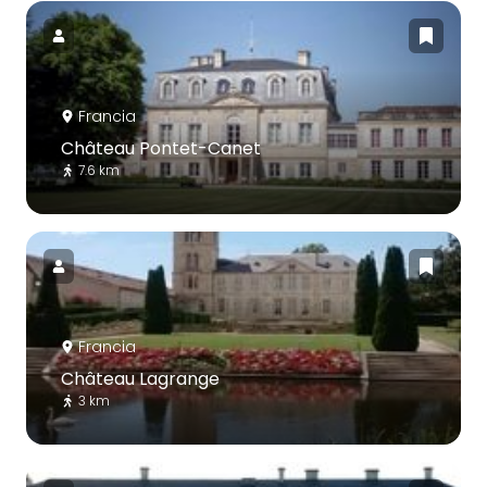
Francia
Château Pontet-Canet
7.6 km
Francia
Château Lagrange
3 km