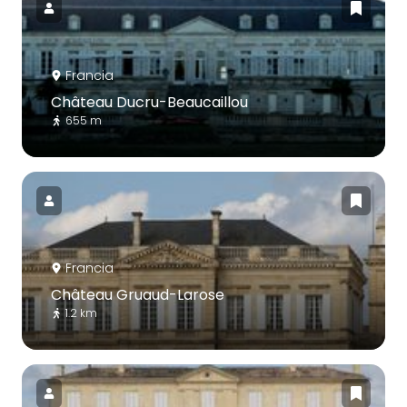
Francia
Château Ducru-Beaucaillou
655 m
Francia
Château Gruaud-Larose
1.2 km