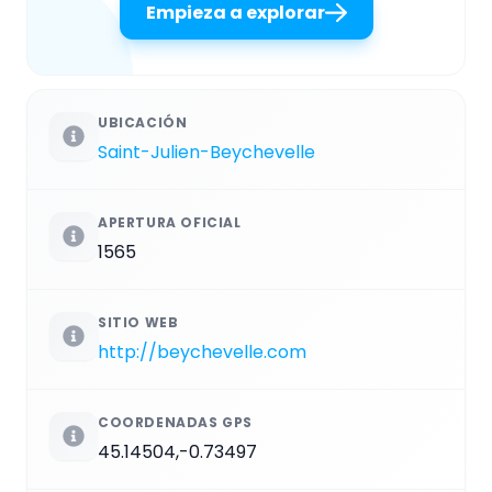
Empieza a explorar
UBICACIÓN
Saint-Julien-Beychevelle
APERTURA OFICIAL
1565
SITIO WEB
http://beychevelle.com
COORDENADAS GPS
45.14504,-0.73497