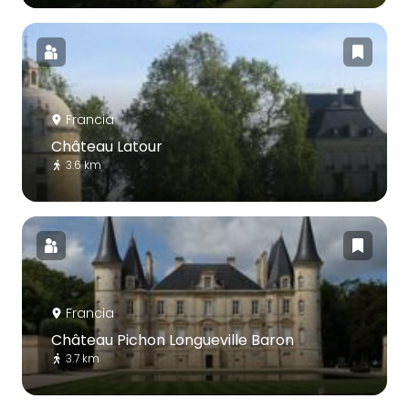
Francia
Château Latour
3.6 km
Francia
Château Pichon Longueville Baron
3.7 km