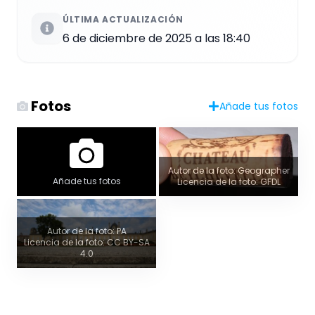
ÚLTIMA ACTUALIZACIÓN
6 de diciembre de 2025 a las 18:40
Fotos
Añade tus fotos
Autor de la foto: Geographer
Añade tus fotos
Licencia de la foto: GFDL
Autor de la foto: PA
Licencia de la foto: CC BY-SA
4.0