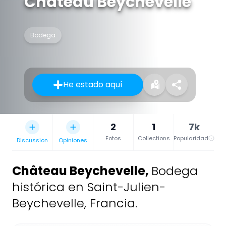
Château Beychevelle
Bodega
He estado aquí
2
1
7k
Fotos
Collections
Popularidad
Discussion
Opiniones
Château Beychevelle
,
Bodega
histórica en Saint-Julien-
Beychevelle, Francia.