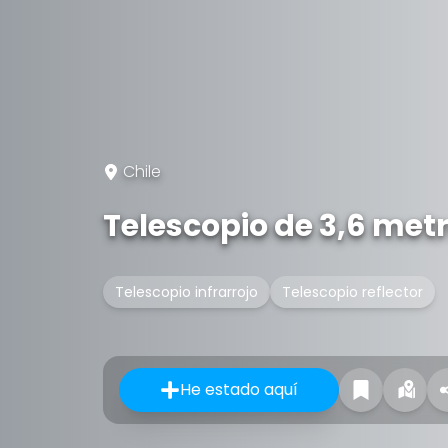
Chile
Telescopio de 3,6 met
Telescopio infrarrojo
Telescopio reflector
He estado aquí