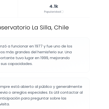
4.1k
Popularidad
ervatorio La Silla, Chile
nzó a funcionar en 1977 y fue uno de los
os más grandes del hemisferio sur. Una
ortante tuvo lugar en 1999, mejorando
e sus capacidades.
iempre está abierto al público y generalmente
evia o arreglos especiales. Es útil contactar al
nticipación para preguntar sobre las
isita.