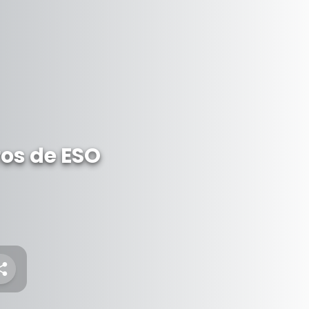
ros de ESO